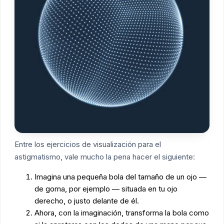
Entre los ejercicios de visualización para el
astigmatismo, vale mucho la pena hacer el siguiente:
Imagina una pequeña bola del tamaño de un ojo —
de goma, por ejemplo — situada en tu ojo
derecho, o justo delante de él.
Ahora, con la imaginación, transforma la bola como