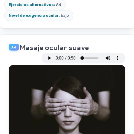
Ejercicios alternativos:
A4
Nivel de exigencia ocular:
bajo
Masaje ocular suave
A4