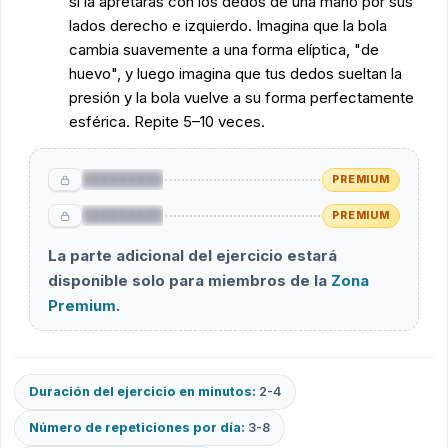
si la apretaras con los dedos de una mano por sus
lados derecho e izquierdo. Imagina que la bola
cambia suavemente a una forma elíptica, "de
huevo", y luego imagina que tus dedos sueltan la
presión y la bola vuelve a su forma perfectamente
esférica. Repite 5–10 veces.
█████████
PREMIUM
█████████
PREMIUM
La parte adicional del ejercicio estará
disponible solo para miembros de la
Zona
Premium
.
Duración del ejercicio en minutos:
2-4
Número de repeticiones por día:
3-8