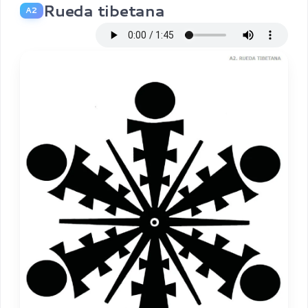
Rueda tibetana
A2