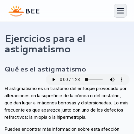
Ejercicios para el
astigmatismo
Generador de plan de ejercicios
Tu plan personalizado en 1 minuto
Qué es el astigmatismo
El astigmatismo es un trastorno del enfoque provocado por
alteraciones en la superficie de la córnea o del cristalino,
que dan lugar a imágenes borrosas y distorsionadas. Lo más
frecuente es que aparezca junto con uno de los defectos
refractivos: la miopía o la hipermetropía.
Puedes encontrar más información sobre esta afección