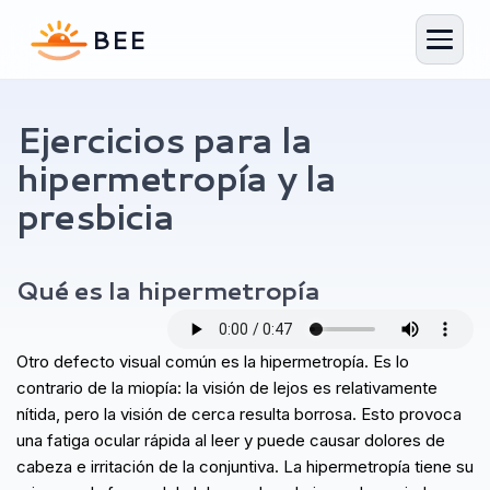
Ejercicios para la
hipermetropía y la
Generador de plan de ejercicios
Tu plan personalizado en 1 minuto
presbicia
Qué es la hipermetropía
Otro defecto visual común es la hipermetropía. Es lo
contrario de la miopía: la visión de lejos es relativamente
nítida, pero la visión de cerca resulta borrosa. Esto provoca
una fatiga ocular rápida al leer y puede causar dolores de
cabeza e irritación de la conjuntiva. La hipermetropía tiene su