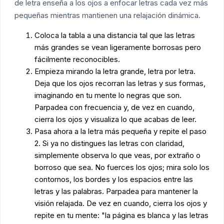
de letra enseña a los ojos a enfocar letras cada vez más
pequeñas mientras mantienen una relajación dinámica.
Coloca la tabla a una distancia tal que las letras
más grandes se vean ligeramente borrosas pero
fácilmente reconocibles.
Empieza mirando la letra grande, letra por letra.
Deja que los ojos recorran las letras y sus formas,
imaginando en tu mente lo negras que son.
Parpadea con frecuencia y, de vez en cuando,
cierra los ojos y visualiza lo que acabas de leer.
Pasa ahora a la letra más pequeña y repite el paso
2. Si ya no distingues las letras con claridad,
simplemente observa lo que veas, por extraño o
borroso que sea. No fuerces los ojos; mira solo los
contornos, los bordes y los espacios entre las
letras y las palabras. Parpadea para mantener la
visión relajada. De vez en cuando, cierra los ojos y
repite en tu mente: "la página es blanca y las letras