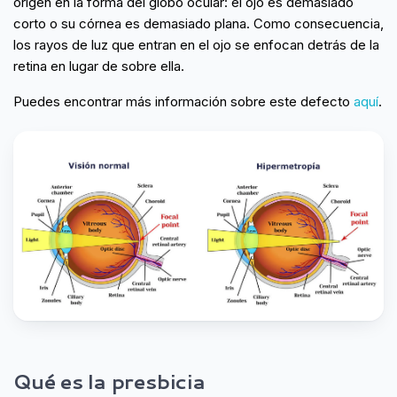
origen en la forma del globo ocular: el ojo es demasiado
corto o su córnea es demasiado plana. Como consecuencia,
los rayos de luz que entran en el ojo se enfocan detrás de la
retina en lugar de sobre ella.
Puedes encontrar más información sobre este defecto
aquí
.
Qué es la presbicia