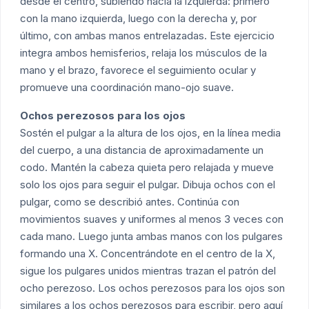
desde el centro, subiendo hacia la izquierda: primero
con la mano izquierda, luego con la derecha y, por
último, con ambas manos entrelazadas. Este ejercicio
integra ambos hemisferios, relaja los músculos de la
mano y el brazo, favorece el seguimiento ocular y
promueve una coordinación mano-ojo suave.
Ochos perezosos para los ojos
Sostén el pulgar a la altura de los ojos, en la línea media
del cuerpo, a una distancia de aproximadamente un
codo. Mantén la cabeza quieta pero relajada y mueve
solo los ojos para seguir el pulgar. Dibuja ochos con el
pulgar, como se describió antes. Continúa con
movimientos suaves y uniformes al menos 3 veces con
cada mano. Luego junta ambas manos con los pulgares
formando una X. Concentrándote en el centro de la X,
sigue los pulgares unidos mientras trazan el patrón del
ocho perezoso. Los ochos perezosos para los ojos son
similares a los ochos perezosos para escribir, pero aquí