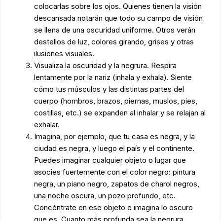
colocarlas sobre los ojos. Quienes tienen la visión
descansada notarán que todo su campo de visión
se llena de una oscuridad uniforme. Otros verán
destellos de luz, colores girando, grises y otras
ilusiones visuales.
Visualiza la oscuridad y la negrura. Respira
lentamente por la nariz (inhala y exhala). Siente
cómo tus músculos y las distintas partes del
cuerpo (hombros, brazos, piernas, muslos, pies,
costillas, etc.) se expanden al inhalar y se relajan al
exhalar.
Imagina, por ejemplo, que tu casa es negra, y la
ciudad es negra, y luego el país y el continente.
Puedes imaginar cualquier objeto o lugar que
asocies fuertemente con el color negro: pintura
negra, un piano negro, zapatos de charol negros,
una noche oscura, un pozo profundo, etc.
Concéntrate en ese objeto e imagina lo oscuro
que es. Cuanto más profunda sea la negrura