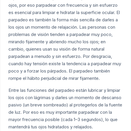
ojos, por eso parpadear con frecuencia y sin esfuerzo
es esencial para limpiar e hidratar la superficie ocular. El
parpadeo es también la forma más sencilla de darles a
los ojos un momento de relajación. Las personas con
problemas de visión tienden a parpadear muy poco,
mirando fijamente y abriendo mucho los ojos; en
cambio, quienes usan su visión de forma natural
parpadean a menudo y sin esfuerzo. Por desgracia,
cuando hay tensión existe la tendencia a parpadear muy
poco y a forzar los párpados. El parpadeo también
rompe el hábito perjudicial de mirar fijamente.
Entre las funciones del parpadeo están lubricar y limpiar
los ojos con lágrimas y darles un momento de descanso
pasivo (un breve sombreado) al protegerlos de la fuente
de luz. Por eso es muy importante parpadear con la
mayor frecuencia posible (cada 1–3 segundos), lo que
mantendrá tus ojos hidratados y relajados.