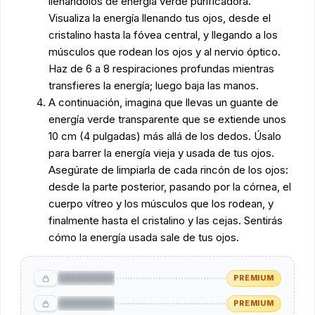
llenándolos de energía verde purificadora.
Visualiza la energía llenando tus ojos, desde el
cristalino hasta la fóvea central, y llegando a los
músculos que rodean los ojos y al nervio óptico.
Haz de 6 a 8 respiraciones profundas mientras
transfieres la energía; luego baja las manos.
A continuación, imagina que llevas un guante de
energía verde transparente que se extiende unos
10 cm (4 pulgadas) más allá de los dedos. Úsalo
para barrer la energía vieja y usada de tus ojos.
Asegúrate de limpiarla de cada rincón de los ojos:
desde la parte posterior, pasando por la córnea, el
cuerpo vítreo y los músculos que los rodean, y
finalmente hasta el cristalino y las cejas. Sentirás
cómo la energía usada sale de tus ojos.
█████████
PREMIUM
█████████
PREMIUM