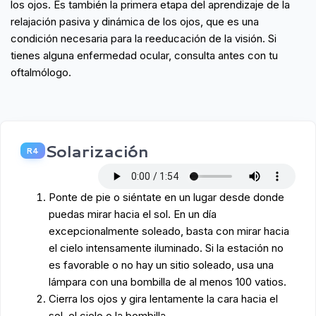
los ojos. Es también la primera etapa del aprendizaje de la
relajación pasiva y dinámica de los ojos, que es una
condición necesaria para la reeducación de la visión. Si
tienes alguna enfermedad ocular, consulta antes con tu
oftalmólogo.
Solarización
R4
Ponte de pie o siéntate en un lugar desde donde
puedas mirar hacia el sol. En un día
excepcionalmente soleado, basta con mirar hacia
el cielo intensamente iluminado. Si la estación no
es favorable o no hay un sitio soleado, usa una
lámpara con una bombilla de al menos 100 vatios.
Cierra los ojos y gira lentamente la cara hacia el
sol, el cielo o la bombilla.