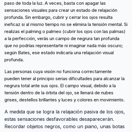
paso de toda la luz. A veces, basta con apagar las
sensaciones visuales para crear un estado de relajación
profunda. Sin embargo, cubrir y cerrar los ojos resulta
ineficaz si al mismo tiempo no se elimina la tensión mental. Si
realizas el palming o palmeo (cubrir los ojos con las palmas)
a la perfección, verás un campo de negrura tan profunda
que no podrías representarte ni imaginar nada más oscuro;
según Bates, ese estado indicaría una relajación visual
profunda.
Las personas cuya visión no funciona correctamente
pueden tener al principio serias dificultades para alcanzar la
negrura total ante sus ojos. El campo visual, debido a la
tensión dentro de la órbita del ojo, se llenará de nubes
grises, destellos brillantes y luces y colores en movimiento.
A medida que se logra la relajación pasiva de los ojos,
estas sensaciones desfavorables desaparecerán.
Recordar objetos negros, como un piano, unas botas