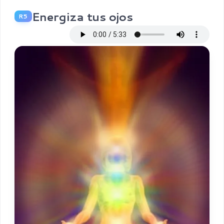
Energiza tus ojos
R5