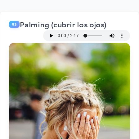
Palming (cubrir los ojos)
R3