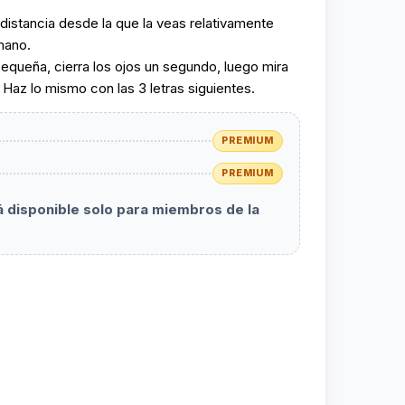
 distancia desde la que la veas relativamente
mano.
pequeña, cierra los ojos un segundo, luego mira
. Haz lo mismo con las 3 letras siguientes.
PREMIUM
PREMIUM
rá disponible solo para miembros de la