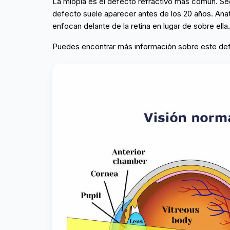
La miopía es el defecto refractivo más común. Se
defecto suele aparecer antes de los 20 años. Anat
enfocan delante de la retina en lugar de sobre ella.
Puedes encontrar más información sobre este d