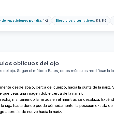
de repeticiones por día:
1-2
Ejercicios alternativos:
K3, K6
los oblicuos del ojo
os del ojo. Según el método Bates, estos músculos modifican la lon
amente desde abajo, cerca del cuerpo, hacia la punta de la nariz. 
e que veas una imagen doble cerca de la nariz).
recha, manteniendo la mirada en él mientras se desplaza. Extiénd
a lo siga hasta donde pueda cómodamente: la posición exacta del
go acércalo de nuevo hacia la nariz.