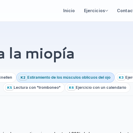
Inicio
Ejercicios
Contac
a la miopía
Snellen
Estiramiento de los músculos oblicuos del ojo
Ejer
K2
K3
Lectura con "tromboneo"
Ejercicio con un calendario
K5
K6