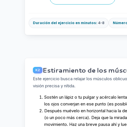
Duración del ejercicio en minutos:
4-8
Número 
Estiramiento de los múscu
K2
Este ejercicio busca relajar los músculos oblicu
visión precisa y nítida.
Sostén un lápiz o tu pulgar y acércalo lent
los ojos converjan en ese punto (es posibl
Después muévelo en horizontal hacia la de
(o un poco más cerca). Deja que la mirad
movimiento. Haz una breve pausa ahí y lue