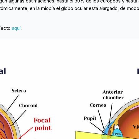
gún algunas estimaciones, hasta el 30% de los europeos y hasta
ómicamente, en la miopía el globo ocular está alargado, de modo 
efecto
aquí
.