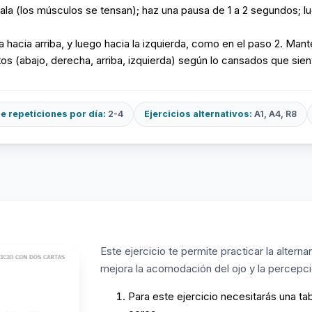
inhala (los músculos se tensan); haz una pausa de 1 a 2 segundos; l
 hacia arriba, y luego hacia la izquierda, como en el paso 2. Man
os (abajo, derecha, arriba, izquierda) según lo cansados que sient
 repeticiones por día:
2-4
Ejercicios alternativos:
A1, A4, R8
Este ejercicio te permite practicar la alternan
mejora la acomodación del ojo y la percepci
Para este ejercicio necesitarás una tab