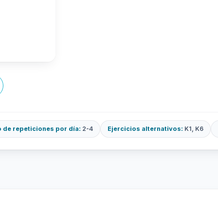
de repeticiones por día:
2-4
Ejercicios alternativos:
K1, K6